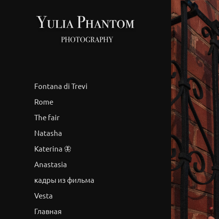
Fontana di Trevi
Rome
The fair
Natasha
Katerina 🦋
Anastasia
кадры из фильма
Vesta
Главная