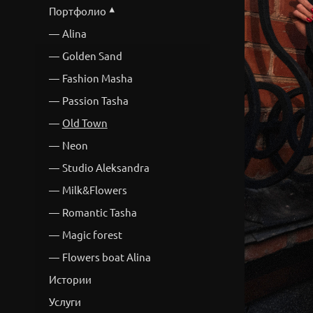
Портфолио
Alina
Golden Sand
Fashion Masha
Passion Tasha
Old Town
Neon
Studio Aleksandra
Milk&Flowers
Romantic Tasha
Magic forest
Flowers boat Alina
Истории
Услуги